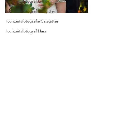
Hochzeitsfotograf Gifhorn
Hochzeitsfotograf Salzgitter
Hochzeitsfotografie Salzgitter
Hochzeitsfotograf Harz