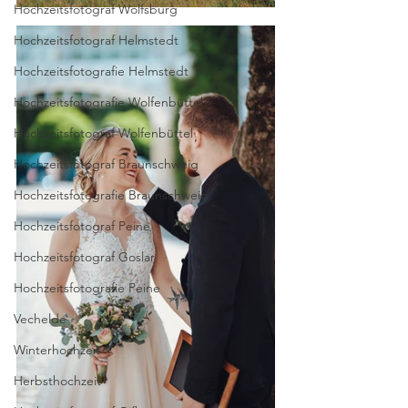
Hochzeitsfotograf Wolfsburg
Hochzeitsfotograf Helmstedt
Hochzeitsfotografie Helmstedt
Hochzeitsfotografie Wolfenbüttel
Hochzeitsfotograf Wolfenbüttel
Hochzeitsfotograf Braunschweig
Hochzeitsfotografie Braunschweig
Hochzeitsfotograf Peine
Hochzeitsfotograf Goslar
Hochzeitsfotografie Peine
Vechelde
Winterhochzeit
Herbsthochzeit