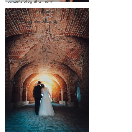
Hochzeitsfotograf Gifhorn
Hochzeitsfotograf Salzgitter
Hochzeitsfotografie Salzgitter
Hochzeitsfotograf Harz