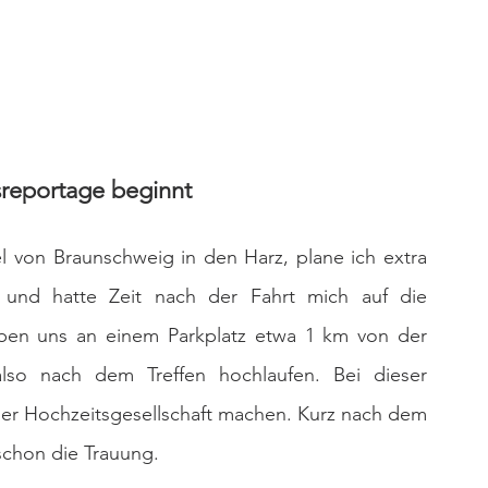
sreportage beginnt
l von Braunschweig in den Harz, plane ich extra 
a und hatte Zeit nach der Fahrt mich auf die 
aben uns an einem Parkplatz etwa 1 km von der 
lso nach dem Treffen hochlaufen. Bei dieser 
der Hochzeitsgesellschaft machen. Kurz nach dem 
chon die Trauung.