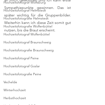
an mich gewöhnen und ich kann erste 
Hochzeitsfotograf Wolfsburg
Sympathiepunkte gewinnen. Das ist 
Hochzeitsfotograf Helmstedt
später wichtig für die Gruppenbilder. 
Hochzeitsfotografie Helmstedt
Weiterhin kann ich diese Zeit somit gut 
Hochzeitsfotografie Wolfenbüttel
nutzen, bis die Braut erscheint. 
Hochzeitsfotograf Wolfenbüttel
Hochzeitsfotograf Braunschweig
Hochzeitsfotografie Braunschweig
Hochzeitsfotograf Peine
Hochzeitsfotograf Goslar
Hochzeitsfotografie Peine
Vechelde
Winterhochzeit
Herbsthochzeit