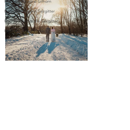
Hochzeitsfotograf Gifhorn
Hochzeitsfotograf Salzgitter
Hochzeitsfotografie Salzgitter
Hochzeitsfotograf Harz