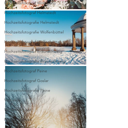
Hochzeitsfotograf Wolfsburg
Hochzeitsfotograf Helmstedt
Hochzeitsfotografie Helmstedt
Hochzeitsfotografie Wolfenbüttel
Hochzeitsfotograf Wolfenbüttel
Hochzeitsfotograf Braunschweig
Hochzeitsfotografie Braunschweig
Hochzeitsfotograf Peine
Hochzeitsfotograf Goslar
Hochzeitsfotografie Peine
Vechelde
Winterhochzeit
Herbsthochzeit