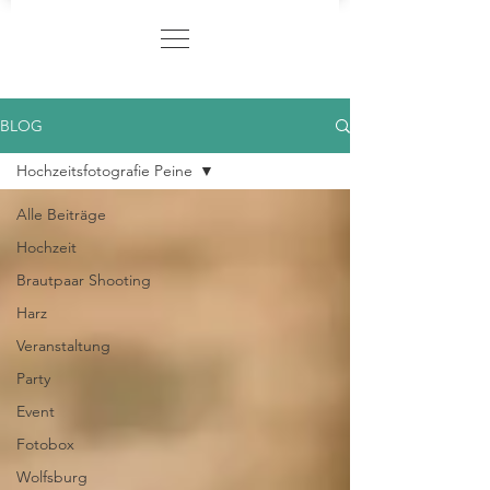
BLOG
Hochzeitsfotografie Peine
Alle Beiträge
Hochzeit
Brautpaar Shooting
Harz
Veranstaltung
Party
Event
Fotobox
Wolfsburg